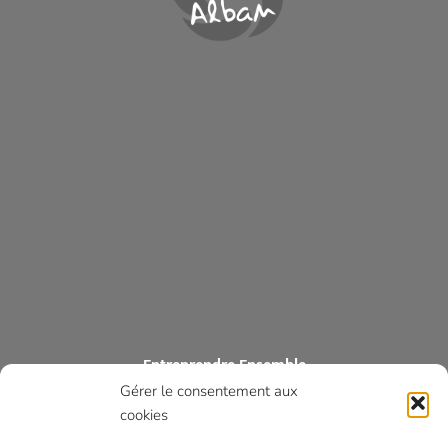
Entreprendre Ensemble
Gérer le consentement aux
ASSOCIATION DES COMMERÇANTS ET ARTISANS DES MONTS
D’ALBAN
cookies
Optique Héla