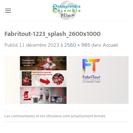
Passer
au
contenu
Fabritout-1223_splash_2600x1000
Publié
11 décembre 2023
à
2560 × 985
dans
Accueil
Les commentaires et les rétroliens sont actuellement fermés.