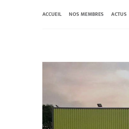
Passer
au
ACCUEIL
NOS MEMBRES
ACTUS
contenu