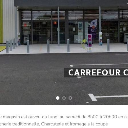
CARREFOUR 
e magasin est ouvert du lundi au samedi de 8h00 à 20h00 en co
herie traditionnelle, Charcuterie et fromage a la coupe