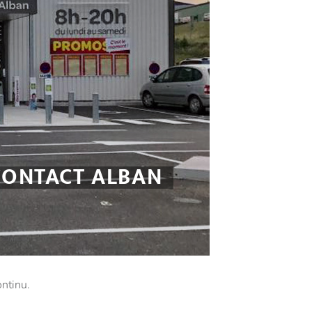
CONTACT ALBAN
ntinu.