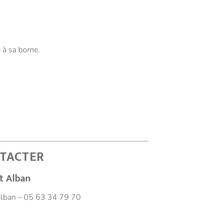
 à sa borne.
TACTER
t Alban
Alban – 05 63 34 79 70