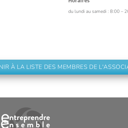
Horaires
du lundi au samedi : 8:00 – 2
NIR À LA LISTE DES MEMBRES DE L'ASSOCI