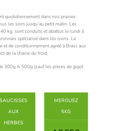
ent quotidiennement dans nos prairies
tous les soirs jusqu’au petit matin. Les
40 kg, sont conduits et abattus le lundi à
yronnais spécialisé dans les ovins. La
upe et de conditionnement agréé à Brasc aux
ct de la chaine du froid.
e 300g A 500g (sauf les pièces de gigot
SAUCISSES
MERGUEZ
AUX
5KG
HERBES