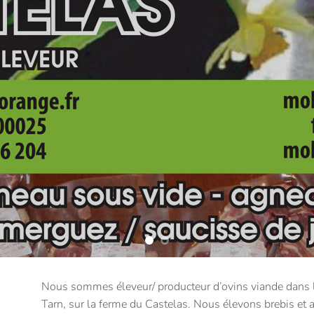
Nous sommes éleveur/ producteur d’ovins viande dans l
Tarn, sur la ferme du Castelas. Nous élevons brebis et 