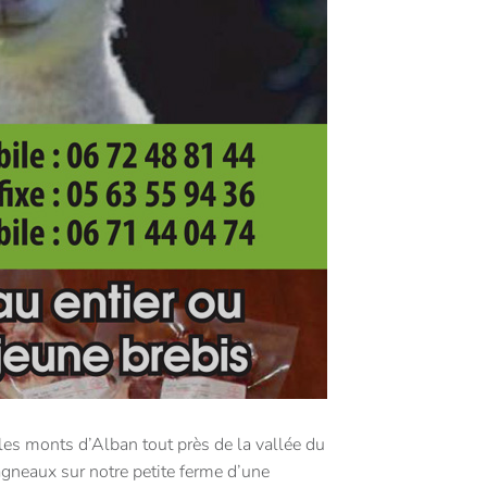
es monts d’Alban tout près de la vallée du
agneaux sur notre petite ferme d’une