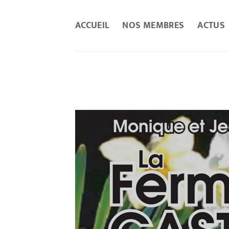
Passer
au
ACCUEIL
NOS MEMBRES
ACTUS
contenu