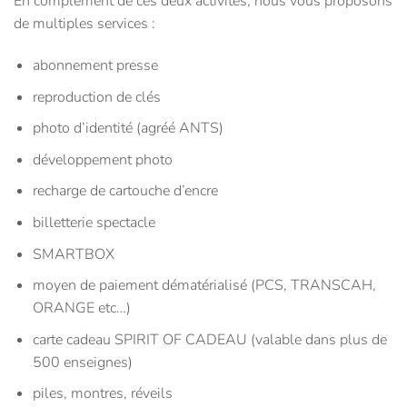
En complément de ces deux activités, nous vous proposons
de multiples services :
abonnement presse
reproduction de clés
photo d’identité (agréé ANTS)
développement photo
recharge de cartouche d’encre
billetterie spectacle
SMARTBOX
moyen de paiement dématérialisé (PCS, TRANSCAH,
ORANGE etc…)
carte cadeau SPIRIT OF CADEAU (valable dans plus de
500 enseignes)
piles, montres, réveils