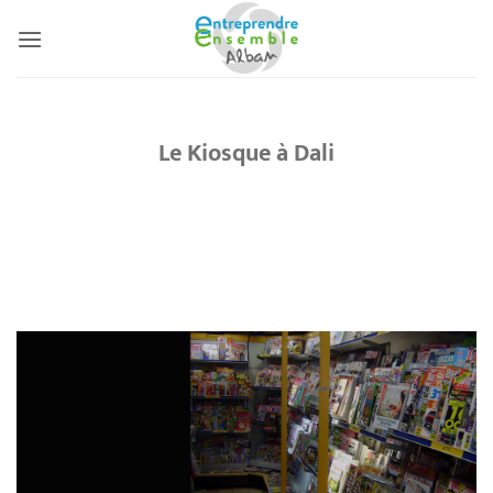
Passer
au
contenu
Le Kiosque à Dali