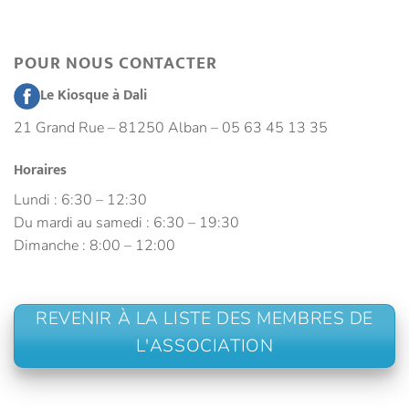
POUR NOUS CONTACTER
Le Kiosque à Dali
21 Grand Rue – 81250 Alban – 05 63 45 13 35
Horaires
Lundi : 6:30 – 12:30
Du mardi au samedi : 6:30 – 19:30
Dimanche : 8:00 – 12:00
REVENIR À LA LISTE DES MEMBRES DE
L'ASSOCIATION