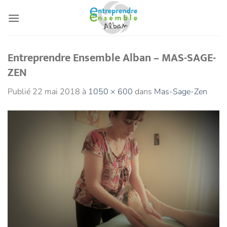
Passer
au
contenu
Entreprendre Ensemble Alban – MAS-SAGE-
ZEN
Publié
22 mai 2018
à
1050 × 600
dans
Mas-Sage-Zen