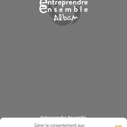
Entreprendre Ensemble
Gérer le consentement aux
ASSOCIATION DES COMMERÇANTS ET ARTISANS DES MONTS