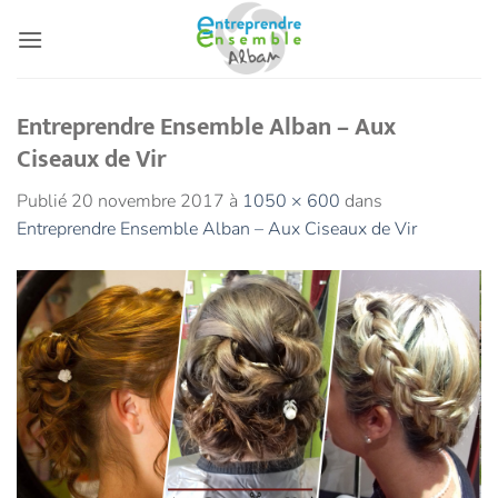
Passer
au
contenu
Entreprendre Ensemble Alban – Aux
Ciseaux de Vir
Publié
20 novembre 2017
à
1050 × 600
dans
Entreprendre Ensemble Alban – Aux Ciseaux de Vir