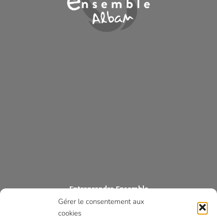
Entreprendre Ensemble
Gérer le consentement aux
ASSOCIATION DES COMMERÇANTS ET ARTISANS DES MONTS
D’ALBAN
cookies