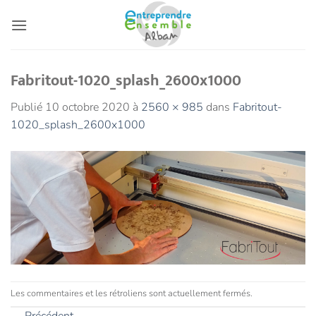
Passer
au
contenu
Fabritout-1020_splash_2600x1000
Publié
10 octobre 2020
à
2560 × 985
dans
Fabritout-
1020_splash_2600x1000
Les commentaires et les rétroliens sont actuellement fermés.
←
Précédent