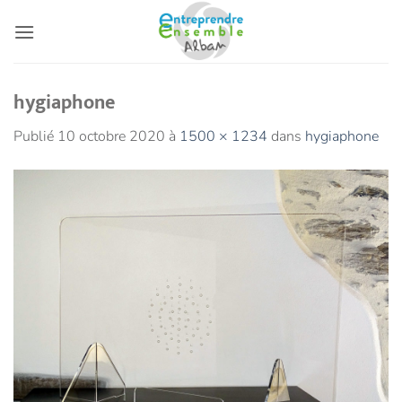
Passer
au
contenu
hygiaphone
Publié
10 octobre 2020
à
1500 × 1234
dans
hygiaphone