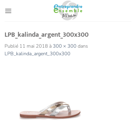
Passer
au
contenu
LPB_kalinda_argent_300x300
Publié
11 mai 2018
à
300 × 300
dans
LPB_kalinda_argent_300x300