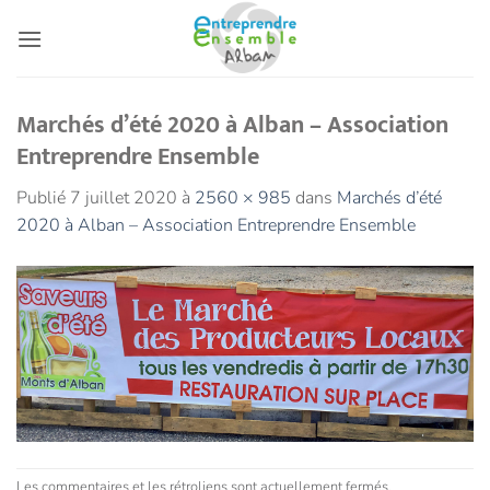
Passer
au
contenu
Marchés d’été 2020 à Alban – Association
Entreprendre Ensemble
Publié
7 juillet 2020
à
2560 × 985
dans
Marchés d’été
2020 à Alban – Association Entreprendre Ensemble
Les commentaires et les rétroliens sont actuellement fermés.