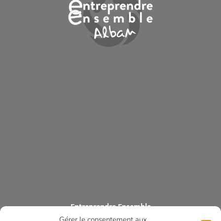
Entreprendre Ensemble
Gérer le consentement aux
ASSOCIATION DES COMMERÇANTS ET ARTISANS DES MONTS