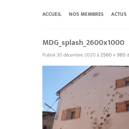
Passer
au
ACCUEIL
NOS MEMBRES
ACTUS
contenu
MDG_splash_2600x1000
Publié
30 décembre 2020
à
2560 × 985
d