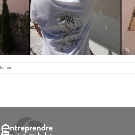
 fermés.