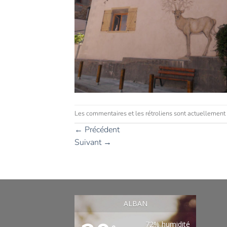
Les commentaires et les rétroliens sont actuellement
←
Précédent
Suivant
→
ALBAN
72% humidité