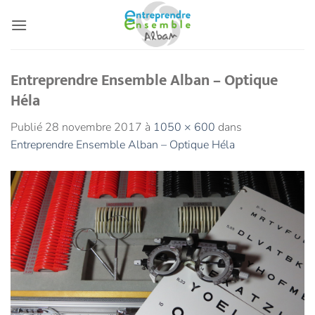
Passer
au
contenu
Entreprendre Ensemble Alban – Optique
Héla
Publié
28 novembre 2017
à
1050 × 600
dans
Entreprendre Ensemble Alban – Optique Héla