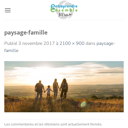
Passer
au
contenu
paysage-famille
Publié
3 novembre 2017
à
2100 × 900
dans
paysage-
famille
Les commentaires et les rétroliens sont actuellement fermés.