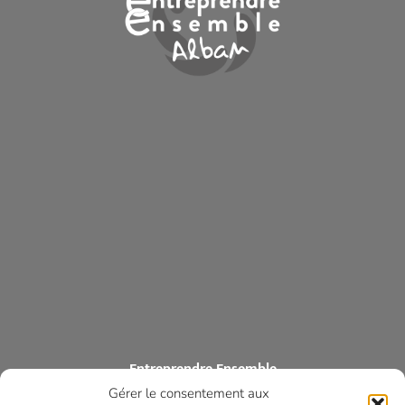
Entreprendre Ensemble
Gérer le consentement aux
ASSOCIATION DES COMMERÇANTS ET ARTISANS DES MONTS