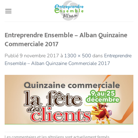
Passer
au
contenu
Entreprendre Ensemble – Alban Quinzaine
Commerciale 2017
Publié
9 novembre 2017
à
1300 × 500
dans
Entreprendre
Ensemble – Alban Quinzaine Commerciale 2017
Les commentaires et les rétroliens sont actuellement fermés.