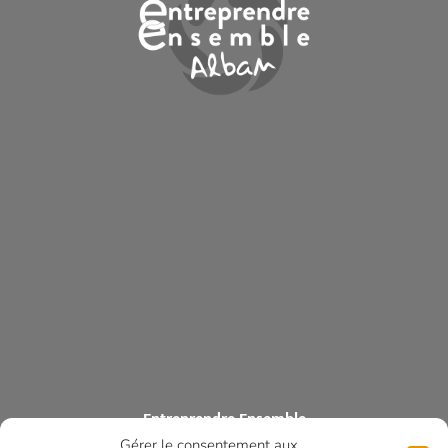
Entreprendre Ensemble
Gérer le consentement aux
ASSOCIATION DES COMMERÇANTS ET ARTISANS DES MONTS