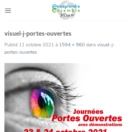
Passer
au
contenu
visuel-j-portes-ouvertes
Publié
11 octobre 2021
à
1594 × 960
dans
visuel-j-
portes-ouvertes