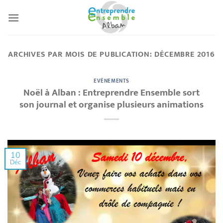
Passer
au
contenu
ARCHIVES PAR MOIS DE PUBLICATION:
DÉCEMBRE 2016
EVÉNEMENTS
Noël à Alban : Entreprendre Ensemble sort
son journal et organise plusieurs animations
10
Déc