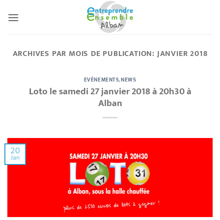
Passer
au
contenu
ARCHIVES PAR MOIS DE PUBLICATION:
JANVIER 2018
EVÉNEMENTS
,
NEWS
Loto le samedi 27 janvier 2018 à 20h30 à
Alban
20
Jan