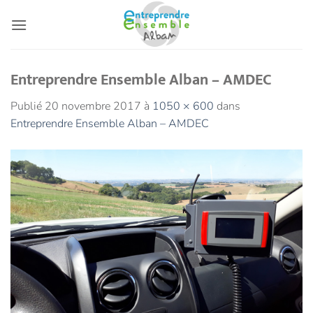
Passer
au
contenu
Entreprendre Ensemble Alban – AMDEC
Publié
20 novembre 2017
à
1050 × 600
dans
Entreprendre Ensemble Alban – AMDEC