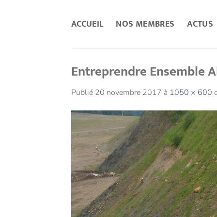
Passer
au
ACCUEIL
NOS MEMBRES
ACTUS
contenu
Entreprendre Ensemble 
Publié
20 novembre 2017
à
1050 × 600