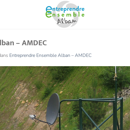
Alban – AMDEC
dans
Entreprendre Ensemble Alban – AMDEC