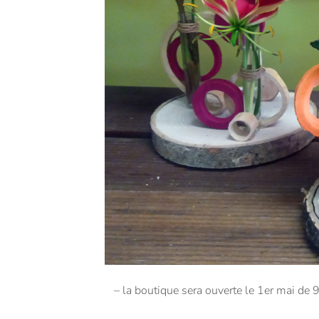
– la boutique sera ouverte le 1er mai de 