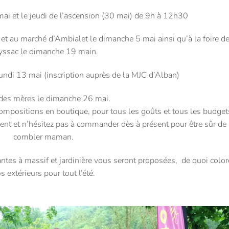
mai et le jeudi de l’ascension (30 mai) de 9h à 12h30
et et au marché d’Ambialet le dimanche 5 mai ainsi qu’à la foire d
yssac le dimanche 19 main.
e lundi 13 mai (inscription auprès de la MJC d’Alban)
 des mères le dimanche 26 mai.
compositions en boutique, pour tous les goûts et tous les budget
ment et n’hésitez pas à commander dès à présent pour être sûr de
combler maman.
ntes à massif et jardinière vous seront proposées, de quoi color
s extérieurs pour tout l’été.