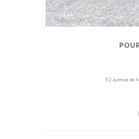
POUR
52 avenue de M