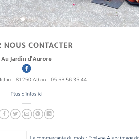
 NOUS CONTACTER
Au Jardin d’Aurore
illau – 81250 Alban – 05 63 56 35 44
Plus d’infos ici
La commerçante du mois : Evelyne Alary (magasi