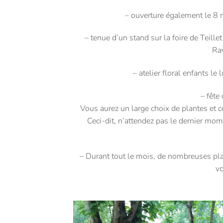
– ouverture également le 8 
– tenue d’un stand sur la foire de Teill
Ra
– atelier floral enfants l
– fête
Vous aurez un large choix de plantes et 
Ceci-dit, n’attendez pas le dernier mo
– Durant tout le mois, de nombreuses pla
vo