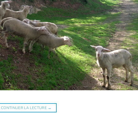
CONTINUER LA LECTURE
→