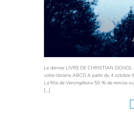
Le dernier LIVRE DE CHRISTIAN SIGNOL « M
votre librairie ABCD A partir du 4 octobre 
La fille de Vercingétorix 50 % de remise 
[…]