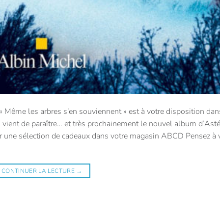
ême les arbres s’en souviennent » est à votre disposition dan
Il vient de paraître… et très prochainement le nouvel album d’Asté
sur une sélection de cadeaux dans votre magasin ABCD Pensez à 
CONTINUER LA LECTURE
→