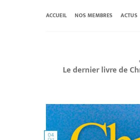
Passer
au
ACCUEIL
NOS MEMBRES
ACTUS
contenu
Le dernier livre de Chr
04
Oct