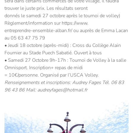
sera dans certains commerces de votre village, il faudra
trouver le juste prix. Les résultats seront
donnés le samedi 27 octobre après le tournoi de volley)
Règlement/information sur https://www.
entreprendre-ensemble-alban.fr/ ou auprès de Emma Lacan
au 05 63 47 75 79
• Jeudi 18 octobre (après-midi) : Cross du Collège Alain
Fournier au Stade Puech Sabatié. Ouvert à tous
• Samedi 27 Octobre 9h-17h : Tournoi de Volley à la salle
Omnisport. Inscription+ repas de midi
= 10€/personne. Organisé par I’USCA Volley.
Renseignements et inscriptions: Audrey Fages Tél. 06 83
96 43 86 Mail: audreyfages@hotmail.fr