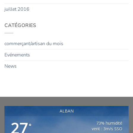
juillet 2016
CATÉGORIES
commerçant/artisan du mois
Evénements
News
ALBAN
27
73% humidité
°
vent : 3m/s SSO