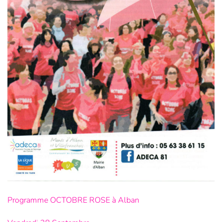
Programme OCTOBRE ROSE à Alban