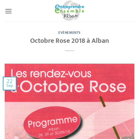
Passer
au
contenu
EVÉNEMENTS
Octobre Rose 2018 à Alban
22
Sep