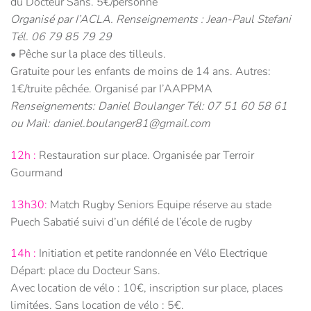
du Docteur Sans. 5€/personne
Organisé par I’ACLA. Renseignements : Jean-Paul Stefani
Tél. 06 79 85 79 29
• Pêche sur la place des tilleuls.
Gratuite pour les enfants de moins de 14 ans. Autres:
1€/truite pêchée. Organisé par I’AAPPMA
Renseignements: Daniel Boulanger Tél: 07 51 60 58 61
ou Mail: daniel.boulanger81@gmail.com
12h :
Restauration sur place. Organisée par Terroir
Gourmand
13h30:
Match Rugby Seniors Equipe réserve au stade
Puech Sabatié suivi d’un défilé de l’école de rugby
14h :
Initiation et petite randonnée en Vélo Electrique
Départ: place du Docteur Sans.
Avec location de vélo : 10€, inscription sur place, places
limitées. Sans location de vélo : 5€.