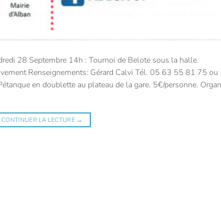
i 28 Septembre 14h : Tournoi de Belote sous la halle.
uvement Renseignements: Gérard Calvi Tél. 05 63 55 81 75 ou
Pétanque en doublette au plateau de la gare. 5€/personne. Organ
CONTINUER LA LECTURE
→