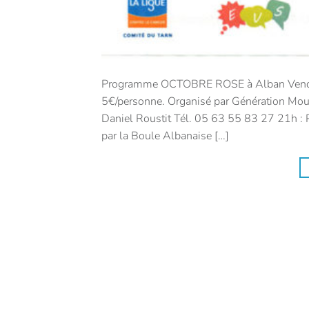
Programme OCTOBRE ROSE à Alban Vendred
5€/personne. Organisé par Génération Mo
Daniel Roustit Tél. 05 63 55 83 27 21h : 
par la Boule Albanaise […]