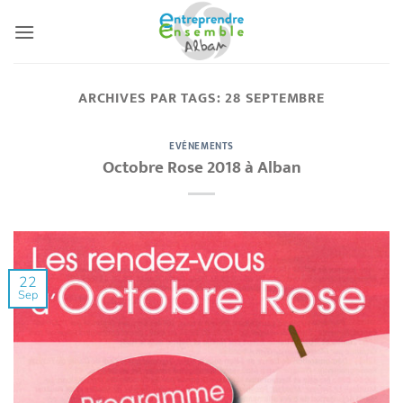
Passer
au
contenu
ARCHIVES PAR TAGS:
28 SEPTEMBRE
EVÉNEMENTS
Octobre Rose 2018 à Alban
22
Sep